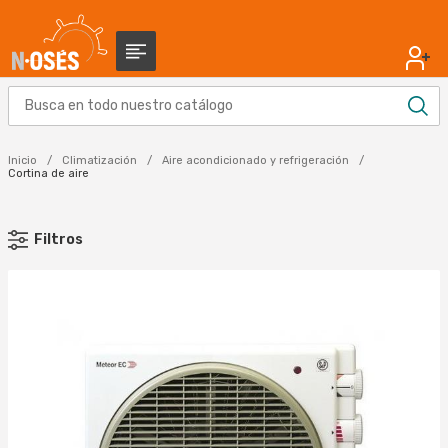
Inicio
Climatización
Aire acondicionado y refrigeración
Cortina de aire
Filtros
MARCA
S & P (1)
Aplicar