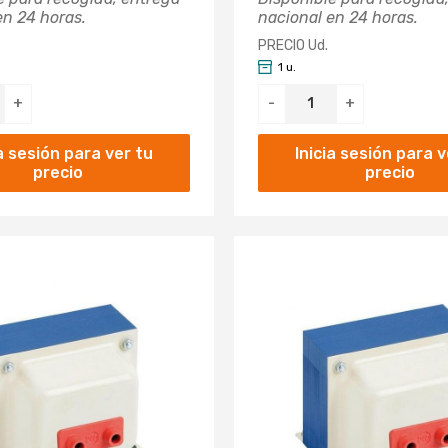
en 24 horas.
nacional en 24 horas.
PRECIO Ud.
1 u.
+
-
+
ia sesión para ver tu
Inicia sesión para v
precio
precio