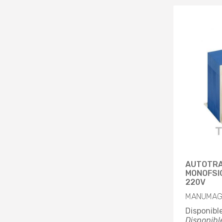
AUTOTR
MONOFSIC
220V
MANUMAG 
Disponibl
Disponibl