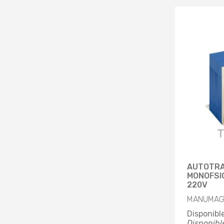
AUTOTR
MONOFSIC
220V
MANUMAG 
Disponibl
Disponibl