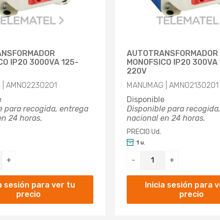
ANSFORMADOR
AUTOTRANSFORMADOR
O IP20 3000VA 125-
MONOFSICO IP20 300VA 
220V
| AMN02230201
MANUMAG | AMN02130201
e
Disponible
e para recogida, entrega
Disponible para recogida
en 24 horas.
nacional en 24 horas.
PRECIO Ud.
1 u.
+
-
+
ia sesión para ver tu
Inicia sesión para v
precio
precio