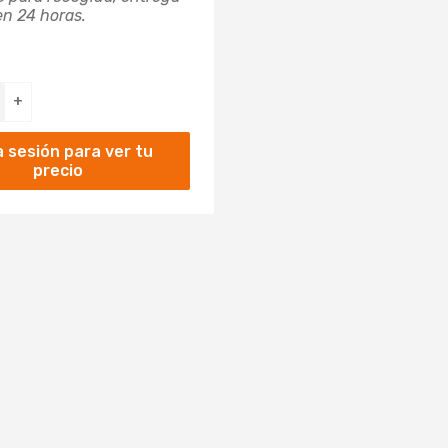
en 24 horas.
+
ia sesión para ver tu
precio