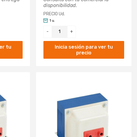
disponibilidad.
PRECIO Ud.
1 u.
-
+
er tu
Inicia sesión para ver tu
precio