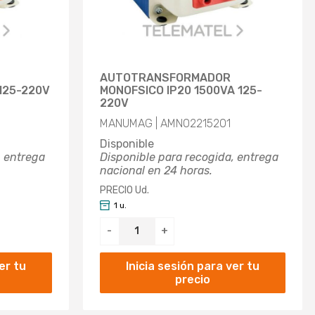
AUTOTRANSFORMADOR
125-220V
MONOFSICO IP20 1500VA 125-
220V
MANUMAG | AMN02215201
Disponible
, entrega
Disponible para recogida, entrega
nacional en 24 horas.
PRECIO Ud.
1 u.
-
+
er tu
Inicia sesión para ver tu
precio