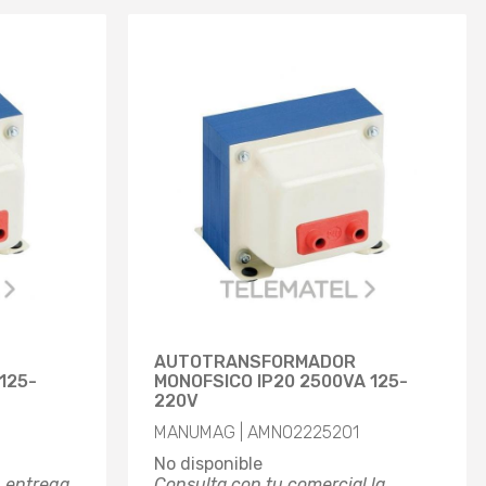
AUTOTRANSFORMADOR
125-
MONOFSICO IP20 2500VA 125-
220V
MANUMAG | AMN02225201
No disponible
, entrega
Consulta con tu comercial la