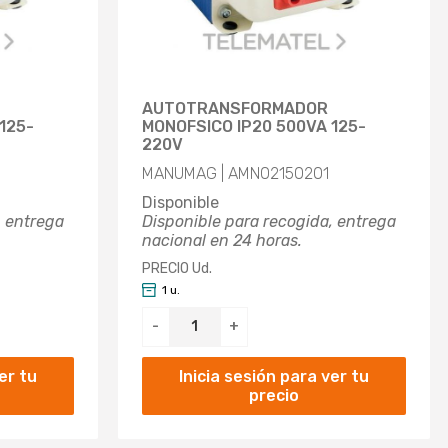
AUTOTRANSFORMADOR
125-
MONOFSICO IP20 500VA 125-
220V
MANUMAG | AMN02150201
Disponible
, entrega
Disponible para recogida, entrega
nacional en 24 horas.
PRECIO Ud.
1 u.
-
+
er tu
Inicia sesión para ver tu
precio