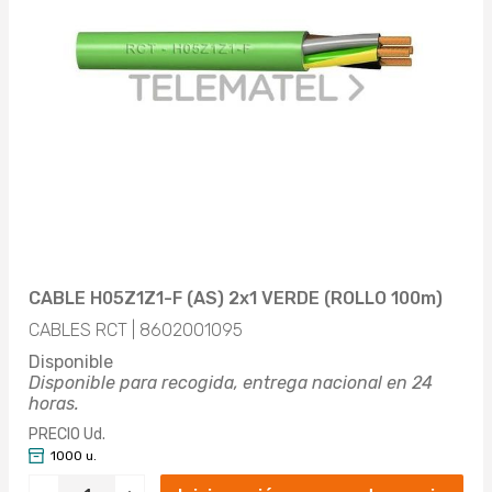
CABLE H05Z1Z1-F (AS) 2x1 VERDE (ROLLO 100m)
CABLES RCT | 8602001095
Disponible
Disponible para recogida, entrega nacional en 24
horas.
PRECIO Ud.
1000 u.