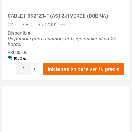
CABLE H05Z1Z1-F (AS) 2x1 VERDE (BOBINA)
CABLES RCT | 8602001099
Disponible
Disponible para recogida, entrega nacional en 24
horas.
PRECIO Ud.
1000 u.
Inicia sesión para ver tu precio
-
+