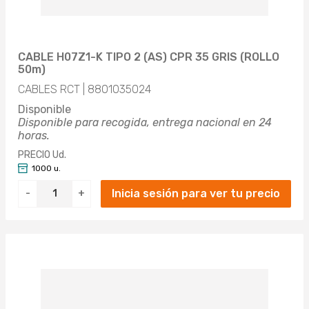
CABLE H07Z1-K TIPO 2 (AS) CPR 35 GRIS (ROLLO
50m)
CABLES RCT | 8801035024
Disponible
Disponible para recogida, entrega nacional en 24
horas.
PRECIO Ud.
1000 u.
Inicia sesión para ver tu precio
-
+