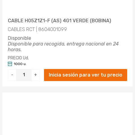
CABLE H05Z1Z1-F (AS) 4G1 VERDE (BOBINA)
CABLES RCT | 8604001099
Disponible
Disponible para recogida, entrega nacional en 24
horas.
PRECIO Ud.
1000 u.
Inicia sesión para ver tu precio
-
+