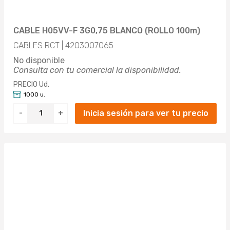
CABLE H05VV-F 3G0,75 BLANCO (ROLLO 100m)
CABLES RCT | 4203007065
No disponible
Consulta con tu comercial la disponibilidad.
PRECIO Ud.
1000 u.
Inicia sesión para ver tu precio
-
+