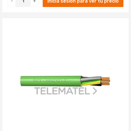
Inicia sesión para ver tu precio
-
+