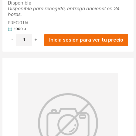
Disponible
Disponible para recogida, entrega nacional en 24
horas.
PRECIO Ud.
1000 u.
Inicia sesión para ver tu precio
-
+