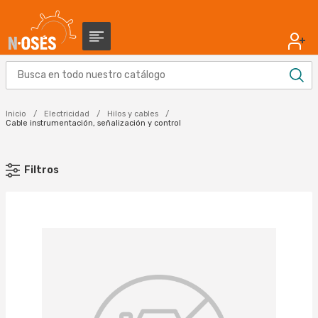
Inicio
Electricidad
Hilos y cables
Cable instrumentación, señalización y control
Filtros
MARCA
CABLES RCT (65)
PRYSMIAN (4)