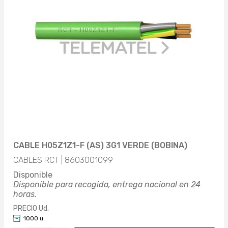
CABLE H05Z1Z1-F (AS) 3G1 VERDE (BOBINA)
CABLES RCT | 8603001099
Disponible
Disponible para recogida, entrega nacional en 24
horas.
PRECIO Ud.
1000 u.