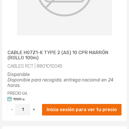
CABLE H07Z1-K TYPE 2 (AS) 10 CPR MARRÓN
(ROLLO 100m)
CABLES RCT | 8801010045
Disponible
Disponible para recogida, entrega nacional en 24
horas.
PRECIO Ud.
1000 u.
Inicia sesión para ver tu precio
-
+