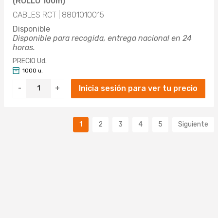
(ROLLO 100m)
CABLES RCT | 8801010015
Disponible
Disponible para recogida, entrega nacional en 24
horas.
PRECIO Ud.
1000 u.
Inicia sesión para ver tu precio
-
+
1
2
3
4
5
Siguiente