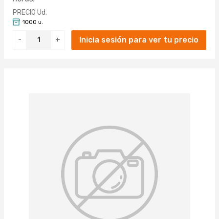
PRECIO Ud.
1000 u.
Inicia sesión para ver tu precio
-
+