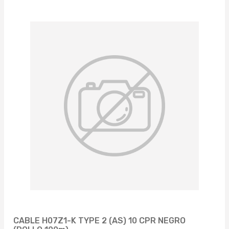
CABLE H07Z1-K TYPE 2 (AS) 10 CPR NEGRO