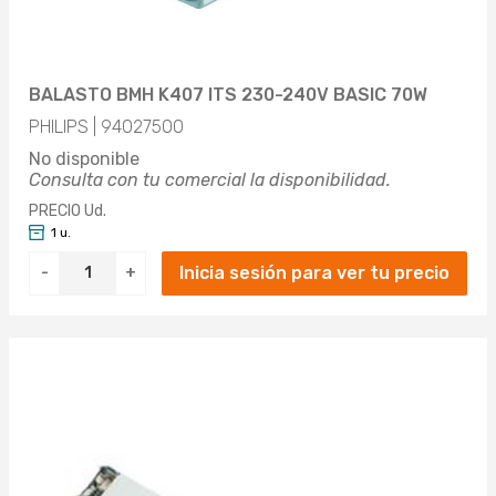
BALASTO BMH K407 ITS 230-240V BASIC 70W
PHILIPS | 94027500
No disponible
Consulta con tu comercial la disponibilidad.
PRECIO Ud.
1 u.
Inicia sesión para ver tu precio
-
+