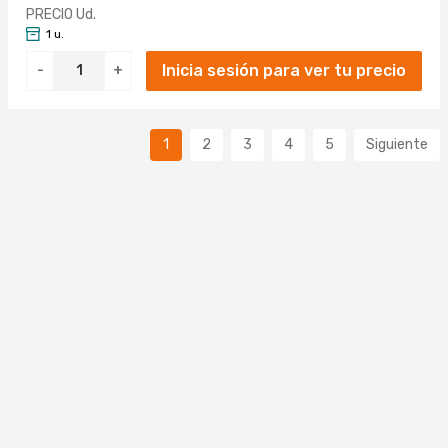
PRECIO Ud.
1 u.
Inicia sesión para ver tu precio
-
+
1
2
3
4
5
Siguiente