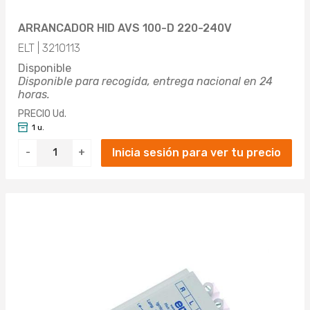
ARRANCADOR HID AVS 100-D 220-240V
ELT | 3210113
Disponible
Disponible para recogida, entrega nacional en 24
horas.
PRECIO Ud.
1 u.
Inicia sesión para ver tu precio
-
+