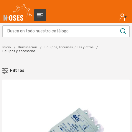
Inicio
Iluminación
Equipos, linternas, pilas y otros
Equipos y accesorios
Filtros
MARCA
AKO (17)
COMA (3)
DAISALUX (14)