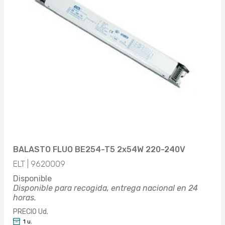
BALASTO FLUO BE254-T5 2x54W 220-240V
ELT | 9620009
Disponible
Disponible para recogida, entrega nacional en 24
horas.
PRECIO Ud.
1 u.