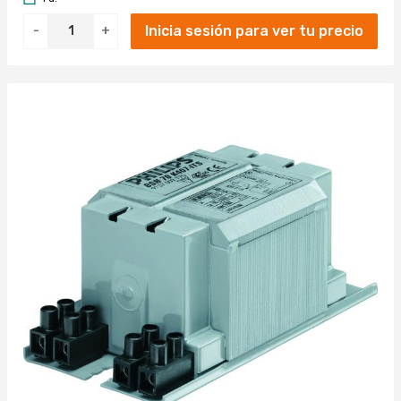
Inicia sesión para ver tu precio
-
+