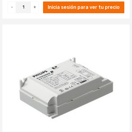
Inicia sesión para ver tu precio
-
+