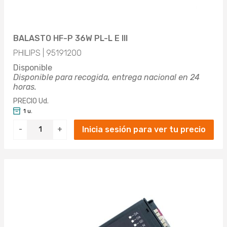
BALASTO HF-P 36W PL-L E III
PHILIPS | 95191200
Disponible
Disponible para recogida, entrega nacional en 24
horas.
PRECIO Ud.
1 u.
Inicia sesión para ver tu precio
-
+