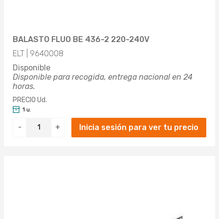
BALASTO FLUO BE 436-2 220-240V
ELT | 9640008
Disponible
Disponible para recogida, entrega nacional en 24
horas.
PRECIO Ud.
1 u.
Inicia sesión para ver tu precio
-
+