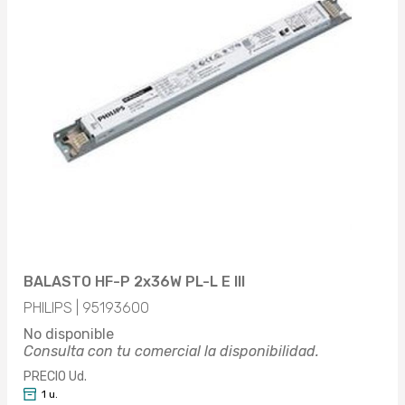
BALASTO HF-P 2x36W PL-L E III
PHILIPS | 95193600
No disponible
Consulta con tu comercial la disponibilidad.
PRECIO Ud.
1 u.